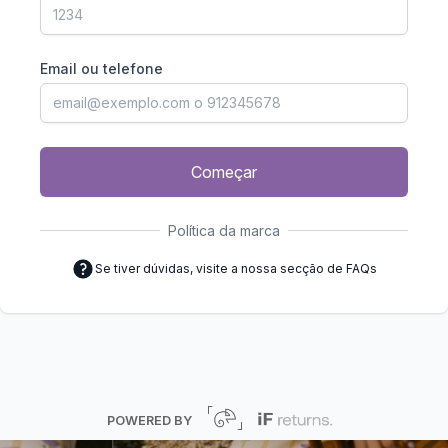
Email ou telefone
Começar
Política da marca
Se tiver dúvidas, visite a nossa secção de FAQs
POWERED BY